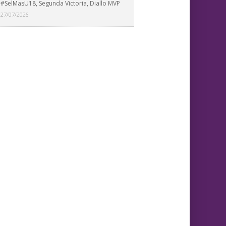
#SelMasU18, Segunda Victoria, Diallo MVP
27/07/2026