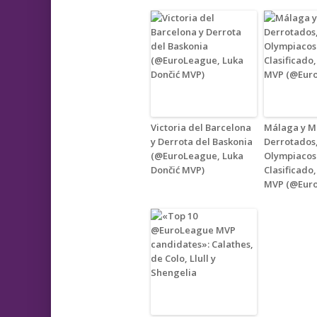
Victoria del Barcelona
Málaga y M
y Derrota del Baskonia
Derrotados
(@EuroLeague, Luka
Olympiacos
Dončić MVP)
Clasificado
MVP (@Eur