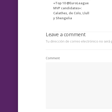
«Top 10 @EuroLeague
MVP candidates»:
Calathes, de Colo, Llull
y Shengelia
Leave a comment
Tu dirección de correo electrónico no será 
Comment