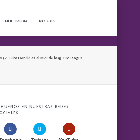
MULTIMEDIA
RIO 2016
co (7) Luka Dončić es el MVP de la @EuroLeague
ÍGUENOS EN NUESTRAS REDES
OCIALES:
Facebook
Twitter
YouTube