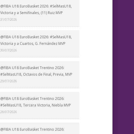
@FIBA U18 EuroBasket 2026: #SelMasU18,
Victoria y a Semifinales, (11) Ruiz MVP
31/07/2026
@FIBA U18 EuroBasket 2026: #SelMasU18,
Victoria y a Cuartos, G. Fernández MVP
30/07/2026
@FIBA U18 EuroBasket Trentino 2026:
#SelMasU18, Octavos de Final, Previa, MVP
29/07/2026
@FIBA U18 EuroBasket Trentino 2026:
#SelMasU18, Tercera Victoria, Niebla MVP
28/07/2026
@FIBA U18 EuroBasket Trentino 2026: