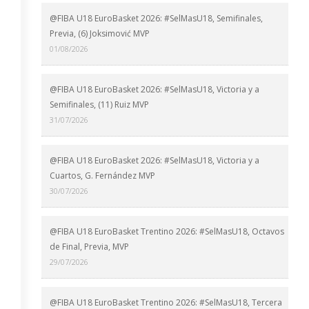
@FIBA U18 EuroBasket 2026: #SelMasU18, Semifinales,
Previa, (6) Joksimović MVP
01/08/2026
@FIBA U18 EuroBasket 2026: #SelMasU18, Victoria y a
Semifinales, (11) Ruiz MVP
31/07/2026
@FIBA U18 EuroBasket 2026: #SelMasU18, Victoria y a
Cuartos, G. Fernández MVP
30/07/2026
@FIBA U18 EuroBasket Trentino 2026: #SelMasU18, Octavos
de Final, Previa, MVP
29/07/2026
@FIBA U18 EuroBasket Trentino 2026: #SelMasU18, Tercera