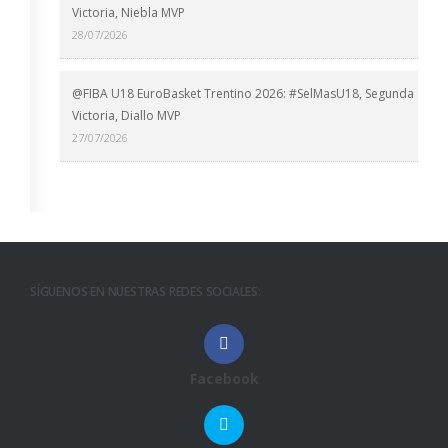
Victoria, Niebla MVP
28/07/2026
@FIBA U18 EuroBasket Trentino 2026: #SelMasU18, Segunda
Victoria, Diallo MVP
27/07/2026
SÍGUENOS EN NUESTRAS REDES SOCIALES:
Facebook