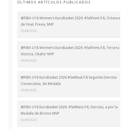
ÚLTIMOS ARTÍCULOS PUBLICADOS
@FIBA U18 Women’s EuroBasket 2026: #SelFemU18, Octavos
de Final, Previa, MVP
05/08/2026
@FIBA U18 Women’s EuroBasket 2026: #SelFemU18, Tercera
Victoria, Okafor MVP
04/08/2026
@FIBA U18 EuroBasket 2026 #SelMasU18 Segunda Derrota
Consecutiva, Sin Medalla
03/08/2026
@FIBA U18 EuroBasket 2026: #SelMasU18, Derrota, a por la
Medalla de Bronce MVP
02/08/2026