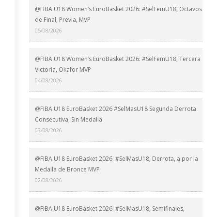
@FIBA U18 Women’s EuroBasket 2026: #SelFemU18, Octavos
de Final, Previa, MVP
05/08/2026
@FIBA U18 Women’s EuroBasket 2026: #SelFemU18, Tercera
Victoria, Okafor MVP
04/08/2026
@FIBA U18 EuroBasket 2026 #SelMasU18 Segunda Derrota
Consecutiva, Sin Medalla
03/08/2026
@FIBA U18 EuroBasket 2026: #SelMasU18, Derrota, a por la
Medalla de Bronce MVP
02/08/2026
@FIBA U18 EuroBasket 2026: #SelMasU18, Semifinales,