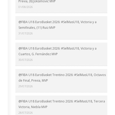
Previa, (6) Joksimović MVP
01/08/2026
@FIBA U18 EuroBasket 2026: #SelMasU18, Victoria y a
Semifinales, (11) Ruiz MVP
31/07/2026
@FIBA U18 EuroBasket 2026: #SelMasU18, Victoria y a
Cuartos, G. Fernández MVP
30/07/2026
@FIBA U18 EuroBasket Trentino 2026: #SelMasU18, Octavos
de Final, Previa, MVP
29/07/2026
@FIBA U18 EuroBasket Trentino 2026: #SelMasU18, Tercera
Victoria, Niebla MVP
28/07/2026