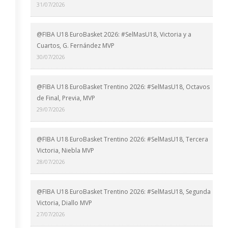
31/07/2026
@FIBA U18 EuroBasket 2026: #SelMasU18, Victoria y a
Cuartos, G. Fernández MVP
30/07/2026
@FIBA U18 EuroBasket Trentino 2026: #SelMasU18, Octavos
de Final, Previa, MVP
29/07/2026
@FIBA U18 EuroBasket Trentino 2026: #SelMasU18, Tercera
Victoria, Niebla MVP
28/07/2026
@FIBA U18 EuroBasket Trentino 2026: #SelMasU18, Segunda
Victoria, Diallo MVP
27/07/2026