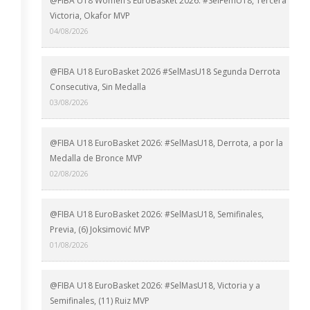
@FIBA U18 Women’s EuroBasket 2026: #SelFemU18, Tercera
Victoria, Okafor MVP
04/08/2026
@FIBA U18 EuroBasket 2026 #SelMasU18 Segunda Derrota
Consecutiva, Sin Medalla
03/08/2026
@FIBA U18 EuroBasket 2026: #SelMasU18, Derrota, a por la
Medalla de Bronce MVP
02/08/2026
@FIBA U18 EuroBasket 2026: #SelMasU18, Semifinales,
Previa, (6) Joksimović MVP
01/08/2026
@FIBA U18 EuroBasket 2026: #SelMasU18, Victoria y a
Semifinales, (11) Ruiz MVP