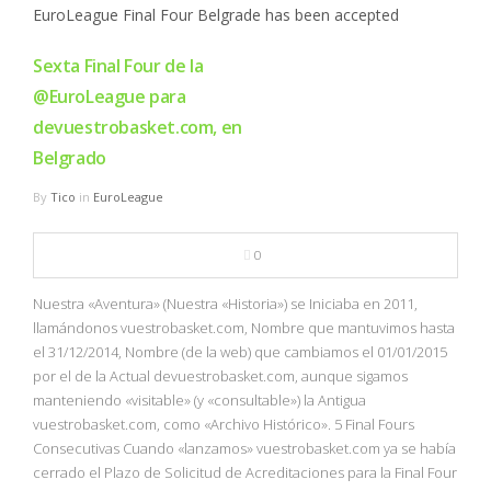
Sexta Final Four de la
@EuroLeague para
devuestrobasket.com, en
Belgrado
By
Tico
in
EuroLeague
0
Nuestra «Aventura» (Nuestra «Historia») se Iniciaba en 2011,
llamándonos vuestrobasket.com, Nombre que mantuvimos hasta
el 31/12/2014, Nombre (de la web) que cambiamos el 01/01/2015
por el de la Actual devuestrobasket.com, aunque sigamos
manteniendo «visitable» (y «consultable») la Antigua
vuestrobasket.com, como «Archivo Histórico». 5 Final Fours
Consecutivas Cuando «lanzamos» vuestrobasket.com ya se había
cerrado el Plazo de Solicitud de Acreditaciones para la Final Four