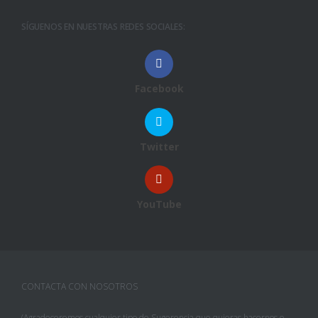
SÍGUENOS EN NUESTRAS REDES SOCIALES:
Facebook
Twitter
YouTube
CONTACTA CON NOSOTROS
(Agradeceremos cualquier tipo de Sugerencia que quieras hacernos o