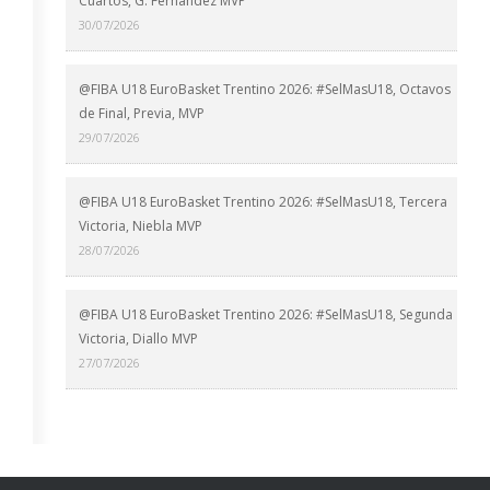
Cuartos, G. Fernández MVP
30/07/2026
@FIBA U18 EuroBasket Trentino 2026: #SelMasU18, Octavos
de Final, Previa, MVP
29/07/2026
@FIBA U18 EuroBasket Trentino 2026: #SelMasU18, Tercera
Victoria, Niebla MVP
28/07/2026
@FIBA U18 EuroBasket Trentino 2026: #SelMasU18, Segunda
Victoria, Diallo MVP
27/07/2026