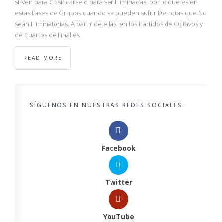
sirven para Clasificarse o para ser Eliminadas, por lo que es en
estas Fases de Grupos cuando se pueden sufrir Derrotas que No
sean Eliminatorias. A partir de ellas, en los Partidos de Octavos y
de Cuartos de Final es
READ MORE
SÍGUENOS EN NUESTRAS REDES SOCIALES:
Facebook
Twitter
YouTube