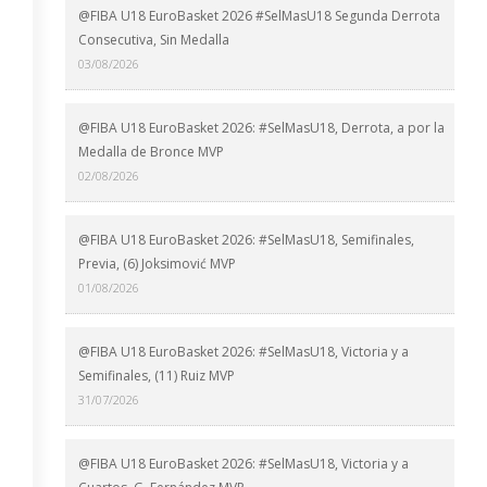
@FIBA U18 EuroBasket 2026 #SelMasU18 Segunda Derrota
Consecutiva, Sin Medalla
03/08/2026
@FIBA U18 EuroBasket 2026: #SelMasU18, Derrota, a por la
Medalla de Bronce MVP
02/08/2026
@FIBA U18 EuroBasket 2026: #SelMasU18, Semifinales,
Previa, (6) Joksimović MVP
01/08/2026
@FIBA U18 EuroBasket 2026: #SelMasU18, Victoria y a
Semifinales, (11) Ruiz MVP
31/07/2026
@FIBA U18 EuroBasket 2026: #SelMasU18, Victoria y a