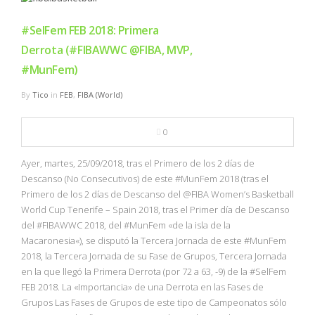
#SelFem FEB 2018: Primera
Derrota (#FIBAWWC @FIBA, MVP,
#MunFem)
By
Tico
in
FEB
,
FIBA (World)
0
Ayer, martes, 25/09/2018, tras el Primero de los 2 días de
Descanso (No Consecutivos) de este #MunFem 2018 (tras el
Primero de los 2 días de Descanso del @FIBA Women’s Basketball
World Cup Tenerife – Spain 2018, tras el Primer día de Descanso
del #FIBAWWC 2018, del #MunFem «de la isla de la
Macaronesia«), se disputó la Tercera Jornada de este #MunFem
2018, la Tercera Jornada de su Fase de Grupos, Tercera Jornada
en la que llegó la Primera Derrota (por 72 a 63, -9) de la #SelFem
FEB 2018. La «Importancia» de una Derrota en las Fases de
Grupos Las Fases de Grupos de este tipo de Campeonatos sólo