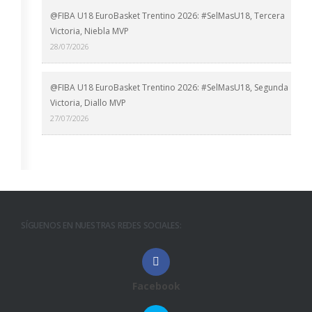
@FIBA U18 EuroBasket Trentino 2026: #SelMasU18, Tercera
Victoria, Niebla MVP
28/07/2026
@FIBA U18 EuroBasket Trentino 2026: #SelMasU18, Segunda
Victoria, Diallo MVP
27/07/2026
SÍGUENOS EN NUESTRAS REDES SOCIALES:
Facebook