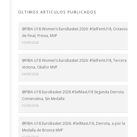
ÚLTIMOS ARTÍCULOS PUBLICADOS
@FIBA U18 Women’s EuroBasket 2026: #SelFemU18, Octavos
de Final, Previa, MVP
05/08/2026
@FIBA U18 Women’s EuroBasket 2026: #SelFemU18, Tercera
Victoria, Okafor MVP
04/08/2026
@FIBA U18 EuroBasket 2026 #SelMasU18 Segunda Derrota
Consecutiva, Sin Medalla
03/08/2026
@FIBA U18 EuroBasket 2026: #SelMasU18, Derrota, a por la
Medalla de Bronce MVP
02/08/2026