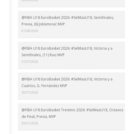
@FIBA U18 EuroBasket 2026: #SelMasU18, Semifinales,
Previa, (6) Joksimović MVP
01/08/2026
@FIBA U18 EuroBasket 2026: #SelMasU18, Victoria y a
Semifinales, (11) Ruiz MVP
31/07/2026
@FIBA U18 EuroBasket 2026: #SelMasU18, Victoria y a
Cuartos, G. Fernández MVP
30/07/2026
@FIBA U18 EuroBasket Trentino 2026: #SelMasU18, Octavos
de Final, Previa, MVP
29/07/2026