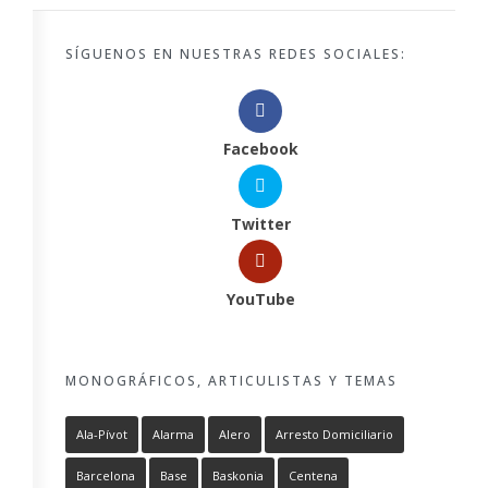
SÍGUENOS EN NUESTRAS REDES SOCIALES:
Facebook
Twitter
YouTube
MONOGRÁFICOS, ARTICULISTAS Y TEMAS
Ala-Pívot
Alarma
Alero
Arresto Domiciliario
Barcelona
Base
Baskonia
Centena