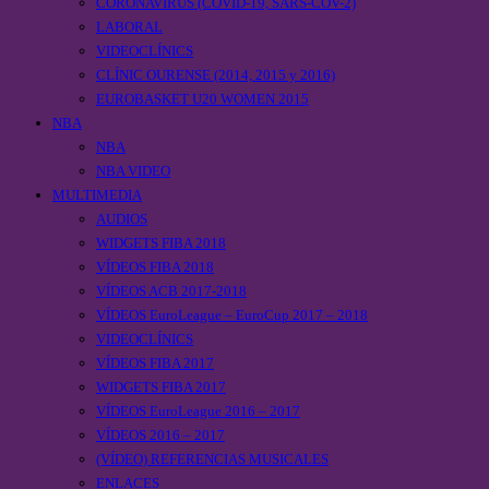
CORONAVIRUS (COVID-19, SARS-COV-2)
LABORAL
VIDEOCLÍNICS
CLÍNIC OURENSE (2014, 2015 y 2016)
EUROBASKET U20 WOMEN 2015
NBA
NBA
NBA VIDEO
MULTIMEDIA
AUDIOS
WIDGETS FIBA 2018
VÍDEOS FIBA 2018
VÍDEOS ACB 2017-2018
VÍDEOS EuroLeague – EuroCup 2017 – 2018
VIDEOCLÍNICS
VÍDEOS FIBA 2017
WIDGETS FIBA 2017
VÍDEOS EuroLeague 2016 – 2017
VÍDEOS 2016 – 2017
(VÍDEO) REFERENCIAS MUSICALES
ENLACES