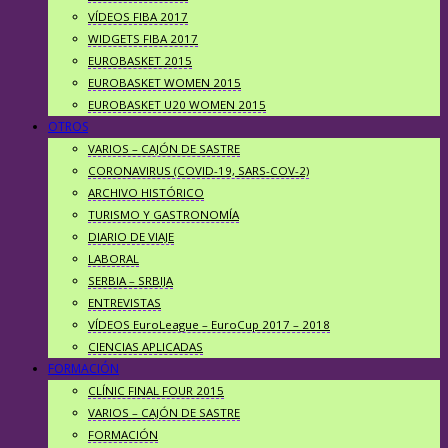
VÍDEOS FIBA 2017
WIDGETS FIBA 2017
EUROBASKET 2015
EUROBASKET WOMEN 2015
EUROBASKET U20 WOMEN 2015
OTROS
VARIOS – CAJÓN DE SASTRE
CORONAVIRUS (COVID-19, SARS-COV-2)
ARCHIVO HISTÓRICO
TURISMO Y GASTRONOMÍA
DIARIO DE VIAJE
LABORAL
SERBIA – SRBIJA
ENTREVISTAS
VÍDEOS EuroLeague – EuroCup 2017 – 2018
CIENCIAS APLICADAS
FORMACIÓN
CLÍNIC FINAL FOUR 2015
VARIOS – CAJÓN DE SASTRE
FORMACIÓN