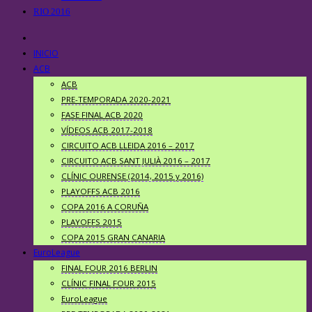
RIO 2016
INICIO
ACB
ACB
PRE-TEMPORADA 2020-2021
FASE FINAL ACB 2020
VÍDEOS ACB 2017-2018
CIRCUITO ACB LLEIDA 2016 – 2017
CIRCUITO ACB SANT JULIÀ 2016 – 2017
CLÍNIC OURENSE (2014, 2015 y 2016)
PLAYOFFS ACB 2016
COPA 2016 A CORUÑA
PLAYOFFS 2015
COPA 2015 GRAN CANARIA
EuroLeague
FINAL FOUR 2016 BERLIN
CLÍNIC FINAL FOUR 2015
EuroLeague