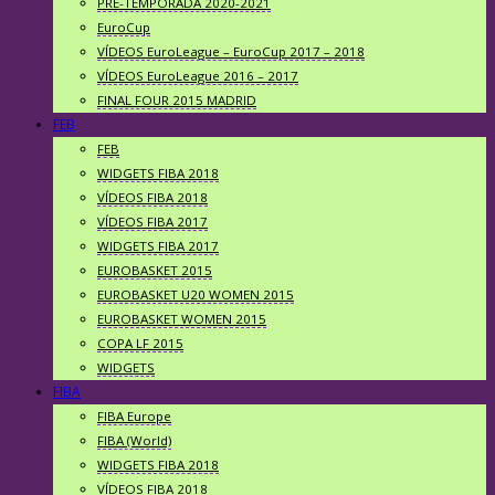
PRE-TEMPORADA 2020-2021
EuroCup
VÍDEOS EuroLeague – EuroCup 2017 – 2018
VÍDEOS EuroLeague 2016 – 2017
FINAL FOUR 2015 MADRID
FEB
FEB
WIDGETS FIBA 2018
VÍDEOS FIBA 2018
VÍDEOS FIBA 2017
WIDGETS FIBA 2017
EUROBASKET 2015
EUROBASKET U20 WOMEN 2015
EUROBASKET WOMEN 2015
COPA LF 2015
WIDGETS
FIBA
FIBA Europe
FIBA (World)
WIDGETS FIBA 2018
VÍDEOS FIBA 2018