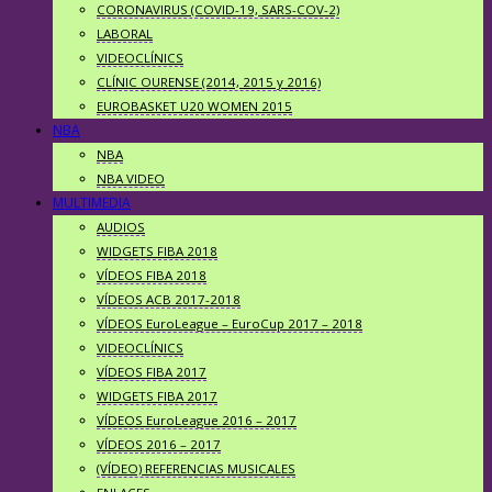
CORONAVIRUS (COVID-19, SARS-COV-2)
LABORAL
VIDEOCLÍNICS
CLÍNIC OURENSE (2014, 2015 y 2016)
EUROBASKET U20 WOMEN 2015
NBA
NBA
NBA VIDEO
MULTIMEDIA
AUDIOS
WIDGETS FIBA 2018
VÍDEOS FIBA 2018
VÍDEOS ACB 2017-2018
VÍDEOS EuroLeague – EuroCup 2017 – 2018
VIDEOCLÍNICS
VÍDEOS FIBA 2017
WIDGETS FIBA 2017
VÍDEOS EuroLeague 2016 – 2017
VÍDEOS 2016 – 2017
(VÍDEO) REFERENCIAS MUSICALES