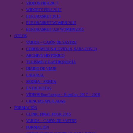
VÍDEOS FIBA 2017
WIDGETS FIBA 2017
EUROBASKET 2015
EUROBASKET WOMEN 2015
EUROBASKET U20 WOMEN 2015
OTROS
VARIOS – CAJÓN DE SASTRE
CORONAVIRUS (COVID-19, SARS-COV-2)
ARCHIVO HISTÓRICO
TURISMO Y GASTRONOMÍA
DIARIO DE VIAJE
LABORAL
SERBIA – SRBIJA
ENTREVISTAS
VÍDEOS EuroLeague – EuroCup 2017 – 2018
CIENCIAS APLICADAS
FORMACIÓN
CLÍNIC FINAL FOUR 2015
VARIOS – CAJÓN DE SASTRE
FORMACIÓN