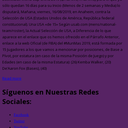
sólo quedan 16 días para su Inicio (Menos de 2 semanas y Media) lo
disputará, Mañana, viernes, 16/08/2019, en Anaheim, contra la
Selección de USA (Estados Unidos de América, República federal
constitucional). Una USA «de 15» Según usab.com (mens/national-
team/roster), la Actual Selección de USA, a Diferencia de lo que
aparece en el enlace que os hemos ofrecido en el Párrafo Anterior,
enlace a la web Oficial (de FIBA) del #MunMas 2019, está formada por
15 Jugadores a los que vamos a mencionar por posiciones, de Base a
Pívot, por estatura (en caso de la misma Posición de Juego) y por
Edades (en caso de la misma Estatura): (26) Kemba Walker, (20)
De’Aaron Fox (Bases), (40)
Read more
Síguenos en Nuestras Redes
Sociales:
Facebook
Twitter
YouTube