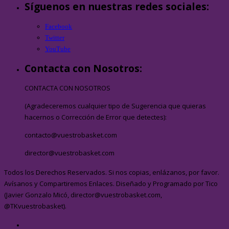
Síguenos en nuestras redes sociales:
Facebook
Twitter
YouTube
Contacta con Nosotros:
CONTACTA CON NOSOTROS
(Agradeceremos cualquier tipo de Sugerencia que quieras
hacernos o Corrección de Error que detectes):
contacto@vuestrobasket.com
director@vuestrobasket.com
Todos los Derechos Reservados. Si nos copias, enlázanos, por favor.
Avísanos y Compartiremos Enlaces. Diseñado y Programado por Tico
(Javier Gonzalo Micó, director@vuestrobasket.com,
@TKvuestrobasket).