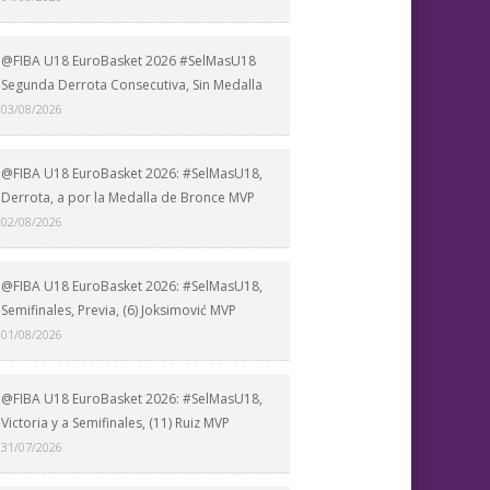
@FIBA U18 EuroBasket 2026 #SelMasU18
Segunda Derrota Consecutiva, Sin Medalla
03/08/2026
@FIBA U18 EuroBasket 2026: #SelMasU18,
Derrota, a por la Medalla de Bronce MVP
02/08/2026
@FIBA U18 EuroBasket 2026: #SelMasU18,
Semifinales, Previa, (6) Joksimović MVP
01/08/2026
@FIBA U18 EuroBasket 2026: #SelMasU18,
Victoria y a Semifinales, (11) Ruiz MVP
31/07/2026