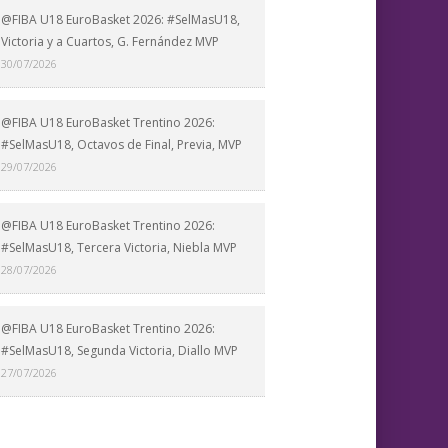
@FIBA U18 EuroBasket 2026: #SelMasU18,
Victoria y a Cuartos, G. Fernández MVP
30/07/2026
@FIBA U18 EuroBasket Trentino 2026:
#SelMasU18, Octavos de Final, Previa, MVP
29/07/2026
@FIBA U18 EuroBasket Trentino 2026:
#SelMasU18, Tercera Victoria, Niebla MVP
28/07/2026
@FIBA U18 EuroBasket Trentino 2026:
#SelMasU18, Segunda Victoria, Diallo MVP
27/07/2026