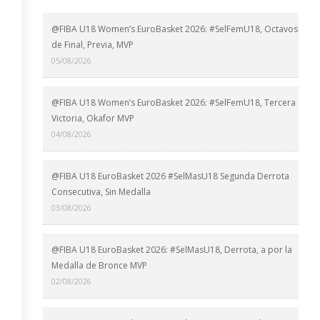
@FIBA U18 Women’s EuroBasket 2026: #SelFemU18, Octavos
de Final, Previa, MVP
05/08/2026
@FIBA U18 Women’s EuroBasket 2026: #SelFemU18, Tercera
Victoria, Okafor MVP
04/08/2026
@FIBA U18 EuroBasket 2026 #SelMasU18 Segunda Derrota
Consecutiva, Sin Medalla
03/08/2026
@FIBA U18 EuroBasket 2026: #SelMasU18, Derrota, a por la
Medalla de Bronce MVP
02/08/2026