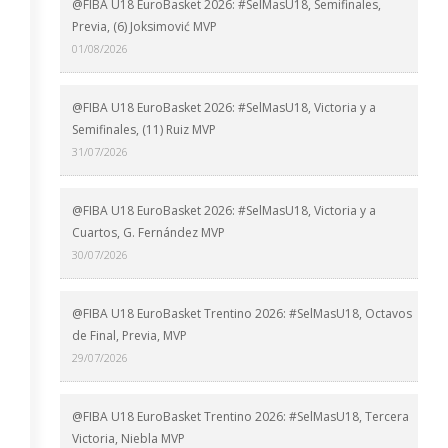
@FIBA U18 EuroBasket 2026: #SelMasU18, Semifinales,
Previa, (6) Joksimović MVP
01/08/2026
@FIBA U18 EuroBasket 2026: #SelMasU18, Victoria y a
Semifinales, (11) Ruiz MVP
31/07/2026
@FIBA U18 EuroBasket 2026: #SelMasU18, Victoria y a
Cuartos, G. Fernández MVP
30/07/2026
@FIBA U18 EuroBasket Trentino 2026: #SelMasU18, Octavos
de Final, Previa, MVP
29/07/2026
@FIBA U18 EuroBasket Trentino 2026: #SelMasU18, Tercera
Victoria, Niebla MVP