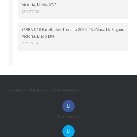
Victoria, Niebla MVP
28/07/2026
@FIBA U18 EuroBasket Trentino 2026: #SelMasU18, Segunda
Victoria, Diallo MVP
27/07/2026
SÍGUENOS EN NUESTRAS REDES SOCIALES:
Facebook