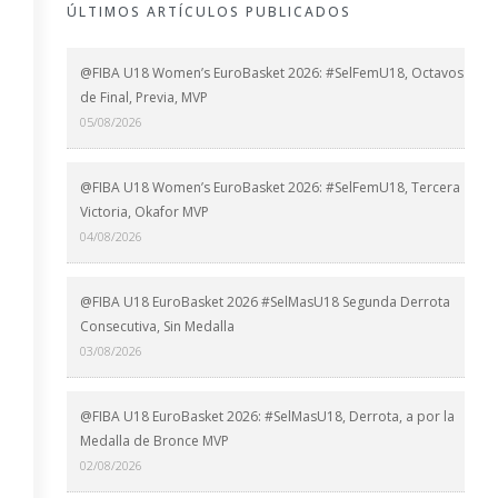
ÚLTIMOS ARTÍCULOS PUBLICADOS
@FIBA U18 Women’s EuroBasket 2026: #SelFemU18, Octavos
de Final, Previa, MVP
05/08/2026
@FIBA U18 Women’s EuroBasket 2026: #SelFemU18, Tercera
Victoria, Okafor MVP
04/08/2026
@FIBA U18 EuroBasket 2026 #SelMasU18 Segunda Derrota
Consecutiva, Sin Medalla
03/08/2026
@FIBA U18 EuroBasket 2026: #SelMasU18, Derrota, a por la
Medalla de Bronce MVP
02/08/2026