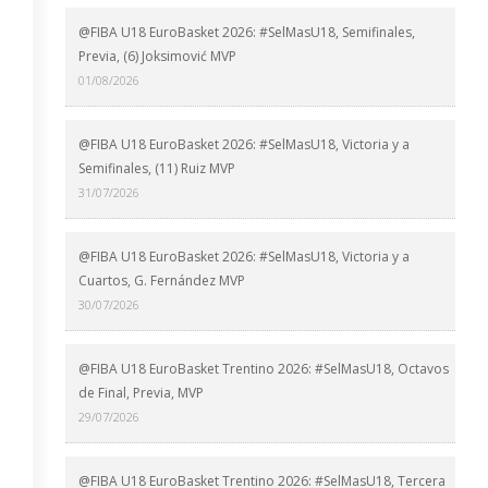
@FIBA U18 EuroBasket 2026: #SelMasU18, Semifinales,
Previa, (6) Joksimović MVP
01/08/2026
@FIBA U18 EuroBasket 2026: #SelMasU18, Victoria y a
Semifinales, (11) Ruiz MVP
31/07/2026
@FIBA U18 EuroBasket 2026: #SelMasU18, Victoria y a
Cuartos, G. Fernández MVP
30/07/2026
@FIBA U18 EuroBasket Trentino 2026: #SelMasU18, Octavos
de Final, Previa, MVP
29/07/2026
@FIBA U18 EuroBasket Trentino 2026: #SelMasU18, Tercera