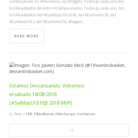
continuación os ofrecemos, vía Widgets, Todos (y cada uno de)
los Resultados de estos 4 Campeonatos, Todos (y cada uno de)
los Resultados del #EurMasU18 2018, del #EurFemU18, del
#EurMasU16 y del #EurFemU16, Widgets,
READ MORE
Estamos Descansando. Volvemos
el sábado 18/08/2018
(#SelMasU18 FEB 2018 MVP)
By
Tico
in
FEB
,
FIBA (World)
,
FIBA Europe
,
Formación
0