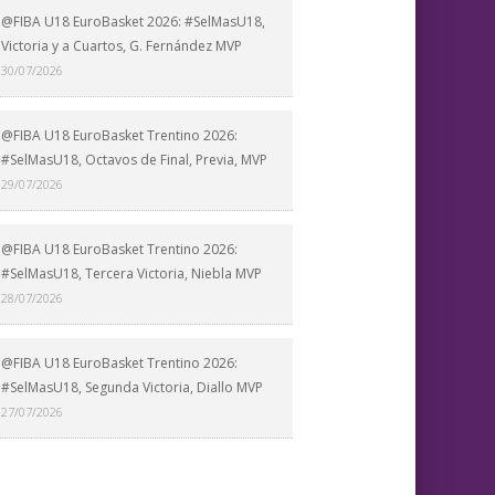
@FIBA U18 EuroBasket 2026: #SelMasU18,
Victoria y a Cuartos, G. Fernández MVP
30/07/2026
@FIBA U18 EuroBasket Trentino 2026:
#SelMasU18, Octavos de Final, Previa, MVP
29/07/2026
@FIBA U18 EuroBasket Trentino 2026:
#SelMasU18, Tercera Victoria, Niebla MVP
28/07/2026
@FIBA U18 EuroBasket Trentino 2026:
#SelMasU18, Segunda Victoria, Diallo MVP
27/07/2026