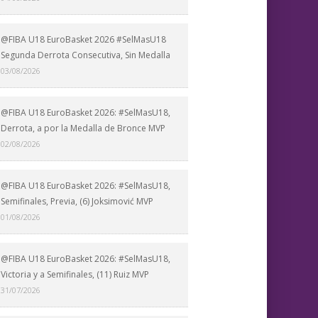
@FIBA U18 EuroBasket 2026 #SelMasU18
Segunda Derrota Consecutiva, Sin Medalla
03/08/2026
@FIBA U18 EuroBasket 2026: #SelMasU18,
Derrota, a por la Medalla de Bronce MVP
02/08/2026
@FIBA U18 EuroBasket 2026: #SelMasU18,
Semifinales, Previa, (6) Joksimović MVP
01/08/2026
@FIBA U18 EuroBasket 2026: #SelMasU18,
Victoria y a Semifinales, (11) Ruiz MVP
31/07/2026