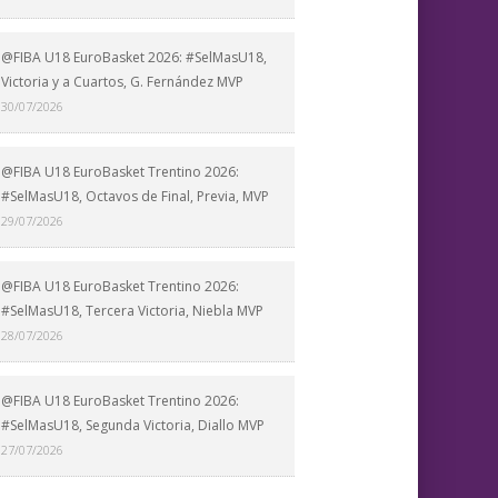
@FIBA U18 EuroBasket 2026: #SelMasU18,
Victoria y a Cuartos, G. Fernández MVP
30/07/2026
@FIBA U18 EuroBasket Trentino 2026:
#SelMasU18, Octavos de Final, Previa, MVP
29/07/2026
@FIBA U18 EuroBasket Trentino 2026:
#SelMasU18, Tercera Victoria, Niebla MVP
28/07/2026
@FIBA U18 EuroBasket Trentino 2026:
#SelMasU18, Segunda Victoria, Diallo MVP
27/07/2026