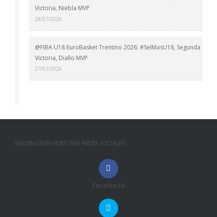
Victoria, Niebla MVP
28/07/2026
@FIBA U18 EuroBasket Trentino 2026: #SelMasU18, Segunda
Victoria, Diallo MVP
27/07/2026
SÍGUENOS EN NUESTRAS REDES SOCIALES:
Facebook