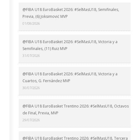
@FIBA U18 EuroBasket 2026: #SelMasU18, Semifinales,
Previa, (6) Joksimović MVP
01/08/2026
@FIBA U18 EuroBasket 2026: #SelMasU18, Victoria y a
Semifinales, (11) Ruiz MVP
31/07/2026
@FIBA U18 EuroBasket 2026: #SelMasU18, Victoria y a
Cuartos, G. Fernández MVP
30/07/2026
@FIBA U18 EuroBasket Trentino 2026: #SelMasU18, Octavos
de Final, Previa, MVP
29/07/2026
@FIBA U18 EuroBasket Trentino 2026: #SelMasU18, Tercera