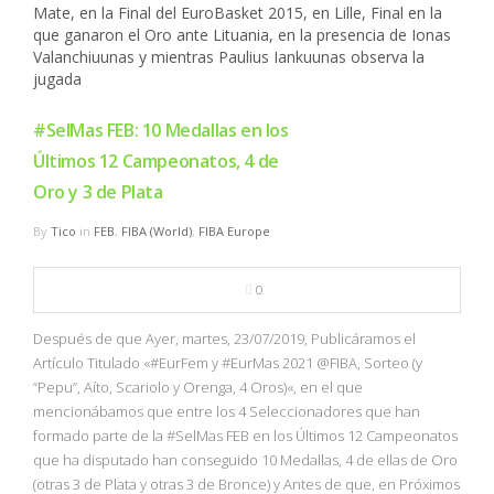
#SelMas FEB: 10 Medallas en los
Últimos 12 Campeonatos, 4 de
Oro y 3 de Plata
By
Tico
in
FEB
,
FIBA (World)
,
FIBA Europe
0
Después de que Ayer, martes, 23/07/2019, Publicáramos el
Artículo Titulado «#EurFem y #EurMas 2021 @FIBA, Sorteo (y
“Pepu”, Aíto, Scariolo y Orenga, 4 Oros)«, en el que
mencionábamos que entre los 4 Seleccionadores que han
formado parte de la #SelMas FEB en los Últimos 12 Campeonatos
que ha disputado han conseguido 10 Medallas, 4 de ellas de Oro
(otras 3 de Plata y otras 3 de Bronce) y Antes de que, en Próximos