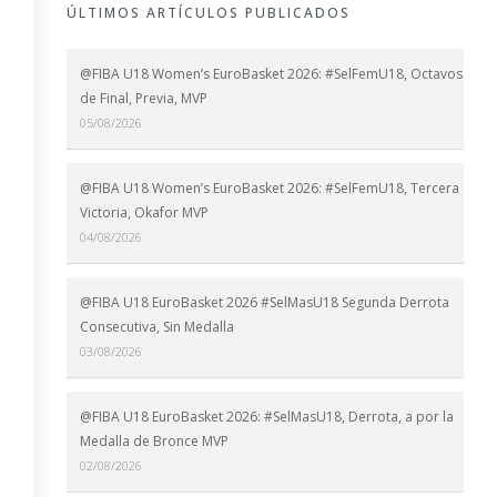
ÚLTIMOS ARTÍCULOS PUBLICADOS
@FIBA U18 Women’s EuroBasket 2026: #SelFemU18, Octavos
de Final, Previa, MVP
05/08/2026
@FIBA U18 Women’s EuroBasket 2026: #SelFemU18, Tercera
Victoria, Okafor MVP
04/08/2026
@FIBA U18 EuroBasket 2026 #SelMasU18 Segunda Derrota
Consecutiva, Sin Medalla
03/08/2026
@FIBA U18 EuroBasket 2026: #SelMasU18, Derrota, a por la
Medalla de Bronce MVP
02/08/2026