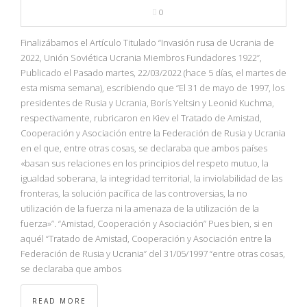
0
Finalizábamos el Artículo Titulado “Invasión rusa de Ucrania de
2022, Unión Soviética Ucrania Miembros Fundadores 1922”,
Publicado el Pasado martes, 22/03/2022 (hace 5 días, el martes de
esta misma semana), escribiendo que “El 31 de mayo de 1997, los
presidentes de Rusia y Ucrania, Borís Yeltsin y Leonid Kuchma,
respectivamente, rubricaron en Kiev el Tratado de Amistad,
Cooperación y Asociación entre la Federación de Rusia y Ucrania
en el que, entre otras cosas, se declaraba que ambos países
«basan sus relaciones en los principios del respeto mutuo, la
igualdad soberana, la integridad territorial, la inviolabilidad de las
fronteras, la solución pacífica de las controversias, la no
utilización de la fuerza ni la amenaza de la utilización de la
fuerza»”. “Amistad, Cooperación y Asociación” Pues bien, si en
aquél “Tratado de Amistad, Cooperación y Asociación entre la
Federación de Rusia y Ucrania” del 31/05/1997 “entre otras cosas,
se declaraba que ambos
READ MORE