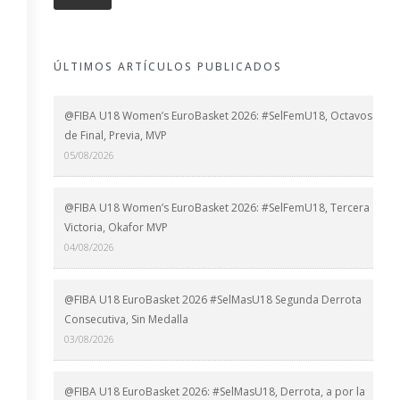
ÚLTIMOS ARTÍCULOS PUBLICADOS
@FIBA U18 Women’s EuroBasket 2026: #SelFemU18, Octavos
de Final, Previa, MVP
05/08/2026
@FIBA U18 Women’s EuroBasket 2026: #SelFemU18, Tercera
Victoria, Okafor MVP
04/08/2026
@FIBA U18 EuroBasket 2026 #SelMasU18 Segunda Derrota
Consecutiva, Sin Medalla
03/08/2026
@FIBA U18 EuroBasket 2026: #SelMasU18, Derrota, a por la