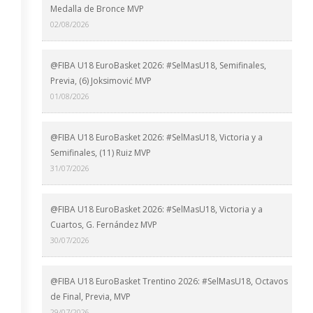
Medalla de Bronce MVP
02/08/2026
@FIBA U18 EuroBasket 2026: #SelMasU18, Semifinales,
Previa, (6) Joksimović MVP
01/08/2026
@FIBA U18 EuroBasket 2026: #SelMasU18, Victoria y a
Semifinales, (11) Ruiz MVP
31/07/2026
@FIBA U18 EuroBasket 2026: #SelMasU18, Victoria y a
Cuartos, G. Fernández MVP
30/07/2026
@FIBA U18 EuroBasket Trentino 2026: #SelMasU18, Octavos
de Final, Previa, MVP
29/07/2026