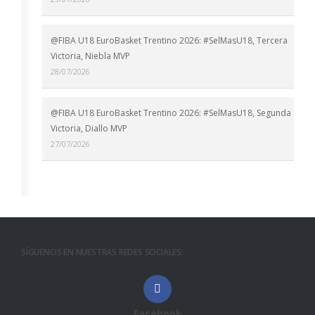
@FIBA U18 EuroBasket Trentino 2026: #SelMasU18, Tercera
Victoria, Niebla MVP
28/07/2026
@FIBA U18 EuroBasket Trentino 2026: #SelMasU18, Segunda
Victoria, Diallo MVP
27/07/2026
SÍGUENOS EN NUESTRAS REDES SOCIALES:
Facebook