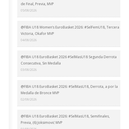
de Final, Previa, MVP
05/08/2026
@FIBA U18 Women’s EuroBasket 2026: #SelFemU18, Tercera
Victoria, Okafor MVP
04/08/2026
@FIBA U18 EuroBasket 2026 #SelMasU18 Segunda Derrota
Consecutiva, Sin Medalla
03/08/2026
@FIBA U18 EuroBasket 2026: #SelMasU18, Derrota, a por la
Medalla de Bronce MVP
02/08/2026
@FIBA U18 EuroBasket 2026: #SelMasU18, Semifinales,
Previa, (6) Joksimović MVP
01/08/2026