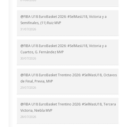
@FIBA U18 EuroBasket 2026: #SelMasU18, Victoria y a
Semifinales, (11) Ruiz MVP
31/07/2026
@FIBA U18 EuroBasket 2026: #SelMasU18, Victoria y a
Cuartos, G. Fernández MVP
30/07/2026
@FIBA U18 EuroBasket Trentino 2026: #SelMasU18, Octavos
de Final, Previa, MVP
29/07/2026
@FIBA U18 EuroBasket Trentino 2026: #SelMasU18, Tercera
Victoria, Niebla MVP
28/07/2026