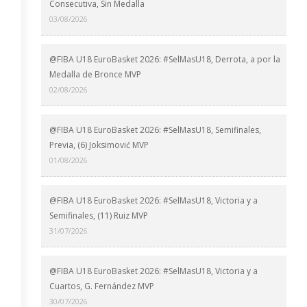
Consecutiva, Sin Medalla
03/08/2026
@FIBA U18 EuroBasket 2026: #SelMasU18, Derrota, a por la
Medalla de Bronce MVP
02/08/2026
@FIBA U18 EuroBasket 2026: #SelMasU18, Semifinales,
Previa, (6) Joksimović MVP
01/08/2026
@FIBA U18 EuroBasket 2026: #SelMasU18, Victoria y a
Semifinales, (11) Ruiz MVP
31/07/2026
@FIBA U18 EuroBasket 2026: #SelMasU18, Victoria y a
Cuartos, G. Fernández MVP
30/07/2026