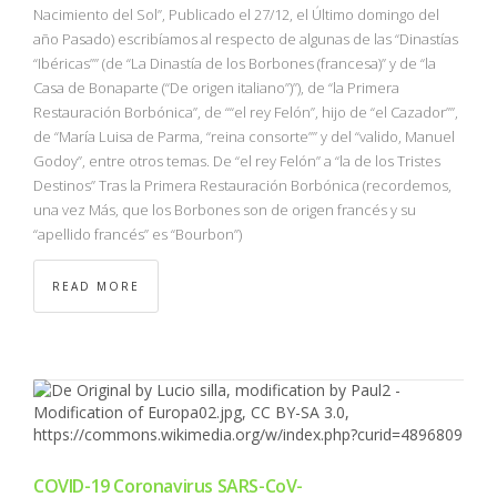
Nacimiento del Sol”, Publicado el 27/12, el Último domingo del
año Pasado) escribíamos al respecto de algunas de las “Dinastías
“Ibéricas”” (de “La Dinastía de los Borbones (francesa)” y de “la
Casa de Bonaparte (“De origen italiano”)”), de “la Primera
Restauración Borbónica”, de ““el rey Felón”, hijo de “el Cazador””,
de “María Luisa de Parma, “reina consorte”” y del “valido, Manuel
Godoy”, entre otros temas. De “el rey Felón” a “la de los Tristes
Destinos” Tras la Primera Restauración Borbónica (recordemos,
una vez Más, que los Borbones son de origen francés y su
“apellido francés” es “Bourbon”)
READ MORE
COVID-19 Coronavirus SARS-CoV-