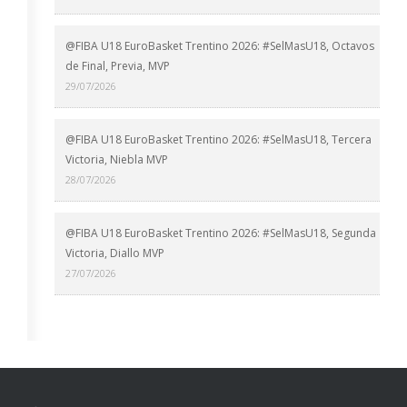
@FIBA U18 EuroBasket Trentino 2026: #SelMasU18, Octavos
de Final, Previa, MVP
29/07/2026
@FIBA U18 EuroBasket Trentino 2026: #SelMasU18, Tercera
Victoria, Niebla MVP
28/07/2026
@FIBA U18 EuroBasket Trentino 2026: #SelMasU18, Segunda
Victoria, Diallo MVP
27/07/2026