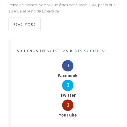
Reino de Navarra, vemos que éste Existió hasta 1841, por lo que,
aunque el reino de España se
READ MORE
SÍGUENOS EN NUESTRAS REDES SOCIALES:
Facebook
Twitter
YouTube