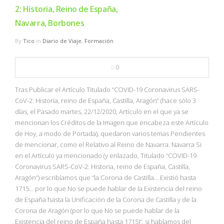
2: Historia, Reino de España,
Navarra, Borbones
By
Tico
in
Diario de Viaje
,
Formación
0
Tras Publicar el Artículo Titulado “COVID-19 Coronavirus SARS-
CoV-2: Historia, reino de España, Castilla, Aragón” (hace sólo 3
días, el Pasado martes, 22/12/2020, Artículo en el que ya se
mencionan los Créditos de la Imagen que encabeza este Artículo
de Hoy, a modo de Portada), quedaron varios temas Pendientes
de mencionar, como el Relativo al Reino de Navarra. Navarra Si
en el Artículo ya mencionado (y enlazado, Titulado “COVID-19
Coronavirus SARS-CoV-2: Historia, reino de España, Castilla,
Aragón”) escribíamos que “la Corona de Castilla… Existió hasta
1715… por lo que No se puede hablar de la Existencia del reino
de España hasta la Unificación de la Corona de Castilla y de la
Corona de Aragón (por lo que No se puede hablar de la
Existencia del reino de España hasta 1715)”, si hablamos del