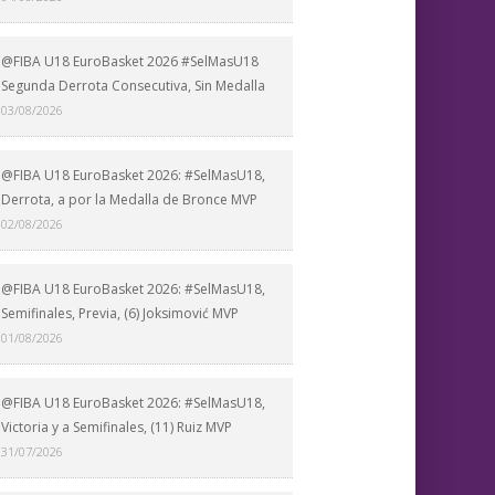
@FIBA U18 EuroBasket 2026 #SelMasU18
Segunda Derrota Consecutiva, Sin Medalla
03/08/2026
@FIBA U18 EuroBasket 2026: #SelMasU18,
Derrota, a por la Medalla de Bronce MVP
02/08/2026
@FIBA U18 EuroBasket 2026: #SelMasU18,
Semifinales, Previa, (6) Joksimović MVP
01/08/2026
@FIBA U18 EuroBasket 2026: #SelMasU18,
Victoria y a Semifinales, (11) Ruiz MVP
31/07/2026