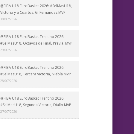
@FIBA U18 EuroBasket 2026: #SelMasU18,
Victoria y a Cuartos, G. Fernández MVP
30/07/2026
@FIBA U18 EuroBasket Trentino 2026:
#SelMasU18, Octavos de Final, Previa, MVP
29/07/2026
@FIBA U18 EuroBasket Trentino 2026:
#SelMasU18, Tercera Victoria, Niebla MVP
28/07/2026
@FIBA U18 EuroBasket Trentino 2026:
#SelMasU18, Segunda Victoria, Diallo MVP
27/07/2026