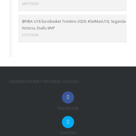
28/07/2026
@FIBA U18 EuroBasket Trentino 2026: #SelMasU18, Segunda
Victoria, Diallo MVP
27/07/2026
SÍGUENOS EN NUESTRAS REDES SOCIALES:
Facebook
Twitter