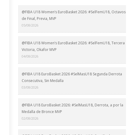
@FIBA U18 Women’s EuroBasket 2026: #SelFemU18, Octavos
de Final, Previa, MVP
05/08/2026
@FIBA U18 Women’s EuroBasket 2026: #SelFemU18, Tercera
Victoria, Okafor MVP
04/08/2026
@FIBA U18 EuroBasket 2026 #SelMasU18 Segunda Derrota
Consecutiva, Sin Medalla
03/08/2026
@FIBA U18 EuroBasket 2026: #SelMasU18, Derrota, a por la
Medalla de Bronce MVP
02/08/2026