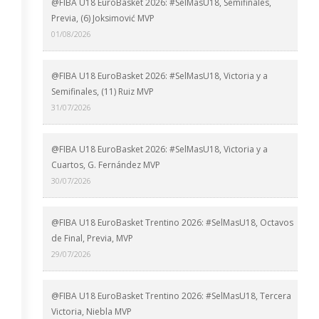
@FIBA U18 EuroBasket 2026: #SelMasU18, Semifinales,
Previa, (6) Joksimović MVP
01/08/2026
@FIBA U18 EuroBasket 2026: #SelMasU18, Victoria y a
Semifinales, (11) Ruiz MVP
31/07/2026
@FIBA U18 EuroBasket 2026: #SelMasU18, Victoria y a
Cuartos, G. Fernández MVP
30/07/2026
@FIBA U18 EuroBasket Trentino 2026: #SelMasU18, Octavos
de Final, Previa, MVP
29/07/2026
@FIBA U18 EuroBasket Trentino 2026: #SelMasU18, Tercera
Victoria, Niebla MVP