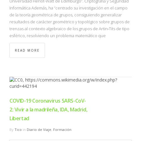
Universidad Heriot-Watt de Edimburgo”. Criptografía y Seguridad
Informática Además, ha “centrado su investigación en el campo
de la teoría geométrica de grupos, consiguiendo generalizar
resultados de carácter geométrico y topológico sobre grupos de
trenzas al contexto algebraico de los grupos de Artin‐Tits de tipo
esférico, resolviendo un problema matemático que
READ MORE
COVID-19 Coronavirus SARS-CoV-
2: Vivir a la madrileña, IDA, Madrid,
Libertad
By
Tico
in
Diario de Viaje
,
Formación