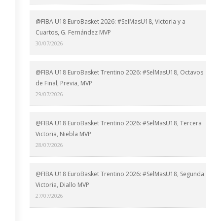
@FIBA U18 EuroBasket 2026: #SelMasU18, Victoria y a
Cuartos, G. Fernández MVP
30/07/2026
@FIBA U18 EuroBasket Trentino 2026: #SelMasU18, Octavos
de Final, Previa, MVP
29/07/2026
@FIBA U18 EuroBasket Trentino 2026: #SelMasU18, Tercera
Victoria, Niebla MVP
28/07/2026
@FIBA U18 EuroBasket Trentino 2026: #SelMasU18, Segunda
Victoria, Diallo MVP
27/07/2026