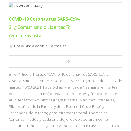
COVID-19 Coronavirus SARS-CoV-
2: ¿“Comunismo o Libertad”?,
Ayuso, Fascista
By
Tico
in
Diario de Viaje
,
Formación
0
En el Artículo Titulado “COVID-19 Coronavirus SARS-CoV-2:
¿“Socialismo o Libertad”?, Derecha, Macron” (Publicado el Pasado
martes, 16/03/2021, hace 5 días, Menos de 1 semana, el martes
de esta misma semana) quedaba claro de los y Fundadores de
AP que “estos 6 ministros (Fraga Iribarne, Martínez Esteruelas,
Silva Muñoz, de la Fuente y de la Fuente, López Rodó y
Fernández de la Mora) y ese director general (Thomas de
Carranza), Todos (y cada uno de) ellos Colaboraron con el
Fascismo Franquista”. ¿Es Descabellado llamar Fascista a ministros