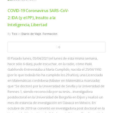
COVID-19 Coronavirus SARS-CoV-
2: IDA (y el PP), Insulto a la
Inteligencia, Libertad
By
Tico
in
Diario de Viaje
,
Formación
0
El Pasado lunes, 05/04/2021 (el lunes de esta misma semana,
hace sólo 6 días), pude escuchar, en la radio, cómo Iñaki
Gabilondo Entrevistaba a María Cumplido, nacida el 25/04/1992
(por lo que todavía No ha cumplido los 29 años), una Licenciada
en Matemáticas cordobesa (Máster en Matemática Avanzada)
que “Se doctoró por la Universidad de Sevilla y la Universidad de
Rennes 1, siendo reconocida por su tesis… investigadora
postdoctoral en la Universidad de Borgoña en Dijon y realizó un
mes de estancia de investigación en Oaxaca en México. En
octubre de 2019 se convirtió en investigadora post doctoral en la