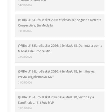
04/08/2026
@FIBA U18 EuroBasket 2026 #SelMasU18 Segunda Derrota
Consecutiva, Sin Medalla
03/08/2026
@FIBA U18 EuroBasket 2026: #SelMasU18, Derrota, a por la
Medalla de Bronce MVP
02/08/2026
@FIBA U18 EuroBasket 2026: #SelMasU18, Semifinales,
Previa, (6) Joksimović MVP
01/08/2026
@FIBA U18 EuroBasket 2026: #SelMasU18, Victoria y a
Semifinales, (11) Ruiz MVP
31/07/2026