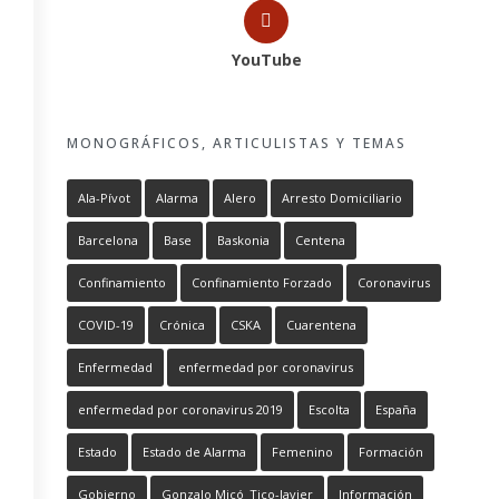
YouTube
MONOGRÁFICOS, ARTICULISTAS Y TEMAS
Ala-Pívot
Alarma
Alero
Arresto Domiciliario
Barcelona
Base
Baskonia
Centena
Confinamiento
Confinamiento Forzado
Coronavirus
COVID-19
Crónica
CSKA
Cuarentena
Enfermedad
enfermedad por coronavirus
enfermedad por coronavirus 2019
Escolta
España
Estado
Estado de Alarma
Femenino
Formación
Gobierno
Gonzalo Micó_Tico-Javier
Información