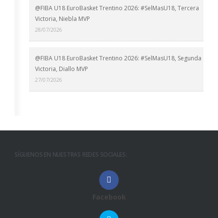
@FIBA U18 EuroBasket Trentino 2026: #SelMasU18, Tercera
Victoria, Niebla MVP
28/07/2026
@FIBA U18 EuroBasket Trentino 2026: #SelMasU18, Segunda
Victoria, Diallo MVP
27/07/2026
SÍGUENOS EN NUESTRAS REDES SOCIALES:
Facebook