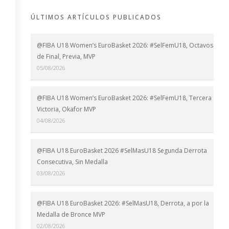
ÚLTIMOS ARTÍCULOS PUBLICADOS
@FIBA U18 Women’s EuroBasket 2026: #SelFemU18, Octavos
de Final, Previa, MVP
05/08/2026
@FIBA U18 Women’s EuroBasket 2026: #SelFemU18, Tercera
Victoria, Okafor MVP
04/08/2026
@FIBA U18 EuroBasket 2026 #SelMasU18 Segunda Derrota
Consecutiva, Sin Medalla
03/08/2026
@FIBA U18 EuroBasket 2026: #SelMasU18, Derrota, a por la
Medalla de Bronce MVP
02/08/2026