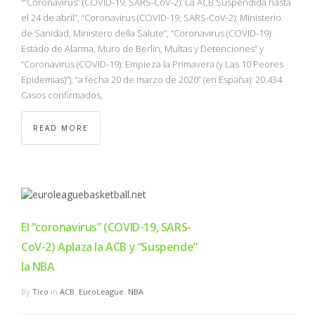
““Coronavirus” (COVID-19, SARS-CoV-2): La ACB Suspendida hasta
el 24 de abril”, “Coronavirus (COVID-19, SARS-CoV-2): Ministerio
de Sanidad, Ministero della Salute”, “Coronavirus (COVID-19):
Estado de Alarma, Muro de Berlin, Multas y Detenciones” y
“Coronavirus (COVID-19): Empieza la Primavera (y Las 10 Peores
Epidemias)”), “a fecha 20 de marzo de 2020” (en España): 20.434
Casos confirmados,
READ MORE
El “coronavirus” (COVID-19, SARS-
CoV-2) Aplaza la ACB y “Suspende”
la NBA
By
Tico
in
ACB
,
EuroLeague
,
NBA