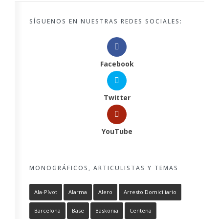
SÍGUENOS EN NUESTRAS REDES SOCIALES:
Facebook
Twitter
YouTube
MONOGRÁFICOS, ARTICULISTAS Y TEMAS
Ala-Pívot
Alarma
Alero
Arresto Domiciliario
Barcelona
Base
Baskonia
Centena