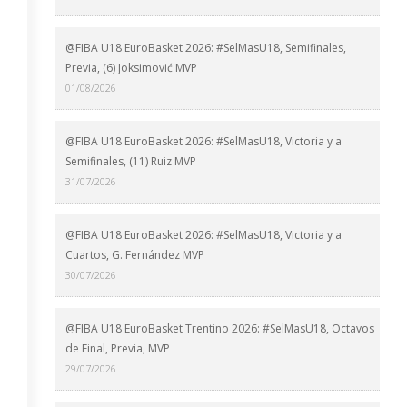
@FIBA U18 EuroBasket 2026: #SelMasU18, Semifinales,
Previa, (6) Joksimović MVP
01/08/2026
@FIBA U18 EuroBasket 2026: #SelMasU18, Victoria y a
Semifinales, (11) Ruiz MVP
31/07/2026
@FIBA U18 EuroBasket 2026: #SelMasU18, Victoria y a
Cuartos, G. Fernández MVP
30/07/2026
@FIBA U18 EuroBasket Trentino 2026: #SelMasU18, Octavos
de Final, Previa, MVP
29/07/2026