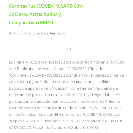
Coronavirus (COVID-19, SARS-CoV-
2): Datos Actualizados y
Comparativa (MERS)
By
Tico
in
Diario de Viaje
,
Formación
0
Lo Primero, Actualicemos los Datos que ofrecíamos en el Artículo
que Publicábamos Ayer, sábado, 21/03/2020, (Titulado
“Coronavirus (COVID-19): Más Datos (Muertos y Muertes por Gripe
con Vacuna)”), Artículo en el que decíamos que “los Últimos
Datos que aparecen en “nuestra” Fiable Fuente “Pandemia de
enfermedad por coronavirus de 2019-2020” (y si digo “Fiable” es
porque así ha quedado demostrado en los Anteriores Artículos
escritos acerca del “coronavirus”, del COVID-19, del SARS-CoV-2,
en los Artículos Titulados “El “coronavirus” (COVID-19, SARS-CoV-
2) Aplaza la ACB y “Suspende” la NBA”, “El “coronavirus” (COVID-19,
SARS-CoV-2): Estado de Alarma del Gobierno (ACB)”,