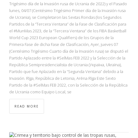
NBA
Trigésimo día de la Invasión rusa de Ucrania de 2022) y el Pasado
lunes, 04/07 (Centésimo Trigésimo Primer día de la Invasión rusa
de Ucrania), se Completaron las Sextas Rondas (los Segundos
MULTIMEDIA
Partidos de la “Tercera Ventana” de la Fase de Clasificación para
el #MunMas 2023, de la “Tercera Ventana” de los FIBA Basketball
RIO 2016
World Cup 2023 European Qualifiers) de los Grupos de la
Primera Fase de dicha Fase de Clasificación, Ayer, jueves 07
(Centésimo Trigésimo Cuarto día de la Invasión rusa) se disputó el
Partido Aplazado entre la #SelMas FEB 2022 y la Selección de la
República Semipresidencialista de Ucrania (Україна, Ukraïna),
Partido que fue Aplazado en la “Segunda Ventana” debido a la
Invasión. Rīga, República de Letonia, Arēna Rīga Este Sexto
Partido de la #SelMas FEB 2022, con la Selección de la República
de Ucrania como Equipo Local, se
READ MORE