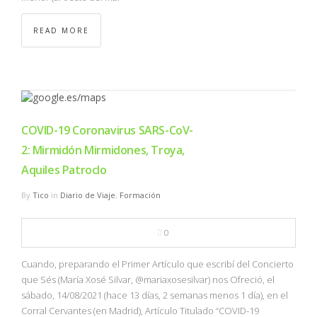
READ MORE
COVID-19 Coronavirus SARS-CoV-
2: Mirmidón Mirmidones, Troya,
Aquiles Patroclo
By
Tico
in
Diario de Viaje
,
Formación
0
Cuando, preparando el Primer Artículo que escribí del Concierto
que Sés (María Xosé Silvar, @mariaxosesilvar) nos Ofreció, el
sábado, 14/08/2021 (hace 13 días, 2 semanas menos 1 día), en el
Corral Cervantes (en Madrid), Artículo Titulado “COVID-19