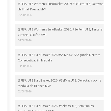
@FIBA U18 Women’s EuroBasket 2026: #SelFemU18, Octavos
de Final, Previa, MVP
05/08/2026
@FIBA U18 Women’s EuroBasket 2026: #SelFemU18, Tercera
Victoria, Okafor MVP
04/08/2026
@FIBA U18 EuroBasket 2026 #SelMasU18 Segunda Derrota
Consecutiva, Sin Medalla
03/08/2026
@FIBA U18 EuroBasket 2026: #SelMasU18, Derrota, a por la
Medalla de Bronce MVP
02/08/2026
@FIBA U18 EuroBasket 2026: #SelMasU18, Semifinales,