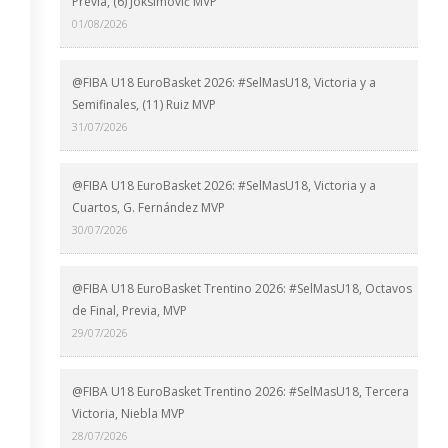
Previa, (6) Joksimović MVP
01/08/2026
@FIBA U18 EuroBasket 2026: #SelMasU18, Victoria y a
Semifinales, (11) Ruiz MVP
31/07/2026
@FIBA U18 EuroBasket 2026: #SelMasU18, Victoria y a
Cuartos, G. Fernández MVP
30/07/2026
@FIBA U18 EuroBasket Trentino 2026: #SelMasU18, Octavos
de Final, Previa, MVP
29/07/2026
@FIBA U18 EuroBasket Trentino 2026: #SelMasU18, Tercera
Victoria, Niebla MVP
28/07/2026