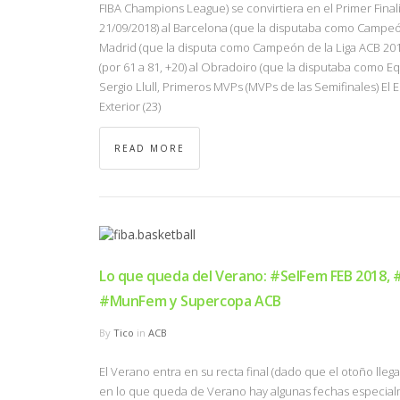
FIBA Champions League) se convirtiera en el Primer Finali
21/09/2018) al Barcelona (que la disputaba como Campeón
Madrid (que la disputa como Campeón de la Liga ACB 2017
(por 61 a 81, +20) al Obradoiro (que la disputaba como Equi
Sergio Llull, Primeros MVPs (MVPs de las Semifinales) El Es
Exterior (23)
READ MORE
Lo que queda del Verano: #SelFem FEB 2018, 
#MunFem y Supercopa ACB
By
Tico
in
ACB
El Verano entra en su recta final (dado que el otoño llega
en lo que queda de Verano hay algunas fechas especialm