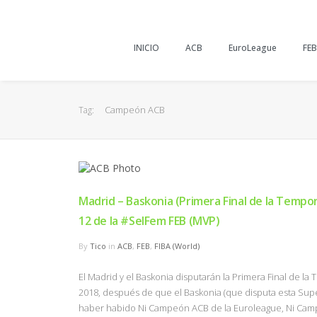
INICIO
ACB
EuroLeague
FEB
Campeón ACB
Tag:
Madrid – Baskonia (Primera Final de la Tempor
12 de la #SelFem FEB (MVP)
By
Tico
in
ACB
,
FEB
,
FIBA (World)
El Madrid y el Baskonia disputarán la Primera Final de l
2018, después de que el Baskonia (que disputa esta Su
haber habido Ni Campeón ACB de la Euroleague, Ni Cam