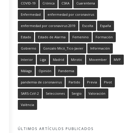
COVID-19
Crónica
CSKA
Cuarentena
Enfermedad
enfermedad por coronavirus
enfermedad por coronavirus 2019
Escolta
España
Estado
Estado de Alarma
Femenino
Formación
Gobierno
Gonzalo Micó_Tico-Javier
Información
Interior
Liga
Madrid
Mirotic
Movember
MVP
Málaga
Opinión
Pandemia
pandemia de coronavirus
Partido
Previa
Pívot
SARS-CoV-2
Selecciones
Sergio
Valoración
València
ÚLTIMOS ARTÍCULOS PUBLICADOS