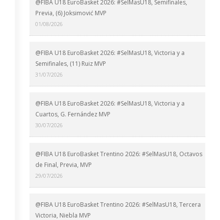
@FIBA U18 EuroBasket 2026: #SelMasU18, Semifinales,
Previa, (6) Joksimović MVP
01/08/2026
@FIBA U18 EuroBasket 2026: #SelMasU18, Victoria y a
Semifinales, (11) Ruiz MVP
31/07/2026
@FIBA U18 EuroBasket 2026: #SelMasU18, Victoria y a
Cuartos, G. Fernández MVP
30/07/2026
@FIBA U18 EuroBasket Trentino 2026: #SelMasU18, Octavos
de Final, Previa, MVP
29/07/2026
@FIBA U18 EuroBasket Trentino 2026: #SelMasU18, Tercera
Victoria, Niebla MVP