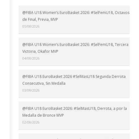
@FIBA U18 Women’s EuroBasket 2026: #SelFemU18, Octavos
de Final, Previa, MVP
05/08/2026
@FIBA U18 Women’s EuroBasket 2026: #SelFemU18, Tercera
Victoria, Okafor MVP
04/08/2026
@FIBA U18 EuroBasket 2026 #SelMasU18 Segunda Derrota
Consecutiva, Sin Medalla
03/08/2026
@FIBA U18 EuroBasket 2026: #SelMasU18, Derrota, a por la
Medalla de Bronce MVP
02/08/2026